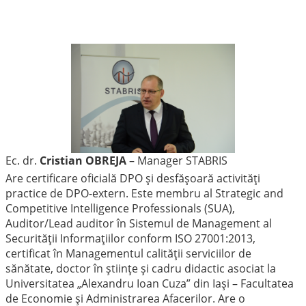
Ec. dr.
Cristian OBREJA
– Manager STABRIS
Are certificare oficială DPO și desfășoară activități
practice de DPO-extern. Este membru al Strategic and
Competitive Intelligence Professionals (SUA),
Auditor/Lead auditor în Sistemul de Management al
Securității Informațiilor conform ISO 27001:2013,
certificat în Managementul calității serviciilor de
sănătate
, doctor în științe și cadru didactic asociat la
Universitatea „Alexandru Ioan Cuza” din Iași – Facultatea
de Economie și Administrarea Afacerilor. Are o