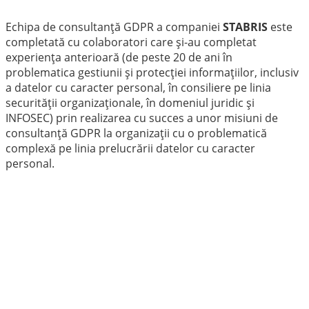
Echipa de consultanță
GDPR
a companiei
STABRIS
este
completată
cu colaboratori
care și-au completat
experiența anterioară (de peste 20 de ani în
problematica gestiunii și protecției informațiilor, inclusiv
a datelor cu caracter personal, în consiliere pe linia
securității organizaționale, în domeniul juridic și
INFOSEC) prin realizarea cu succes a unor misiuni de
consultanță GDPR la organizații cu o problematică
complexă pe linia prelucrării datelor cu caracter
personal.