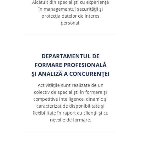
Alcătuit din specialiști cu experiență
în managementul securității și
protecția datelor de interes
personal.
DEPARTAMENTUL DE
FORMARE PROFESIONALĂ
ȘI ANALIZĂ A CONCURENȚEI
Activitățile sunt realizate de un
colectiv de specialiști în formare și
competitive intelligence, dinamic și
caracterizat de disponibilitate și
flexibilitate în raport cu clienții și cu
nevoile de formare.