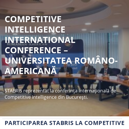
COMPETITIVE
INTELLIGENCE
INTERNATIONAL
CONFERENCE –
UNIVERSITATEA ROMÂNO-
AMERICANĂ
STABRIS reprezentat la conferința internațională de
Competitive Intelligence din București.
PARTICIPAREA STABRIS LA COMPETITIVE